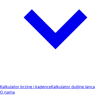
Kalkulator brzine i kadence
Kalkulator duljine lanca
O nama