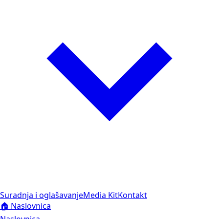
Suradnja i oglašavanje
Media Kit
Kontakt
🏠 Naslovnica