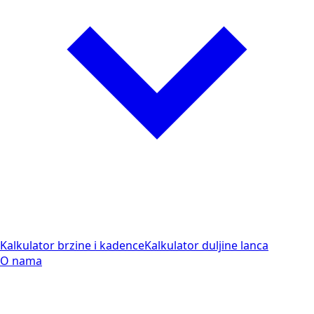
Kalkulator brzine i kadence
Kalkulator duljine lanca
O nama