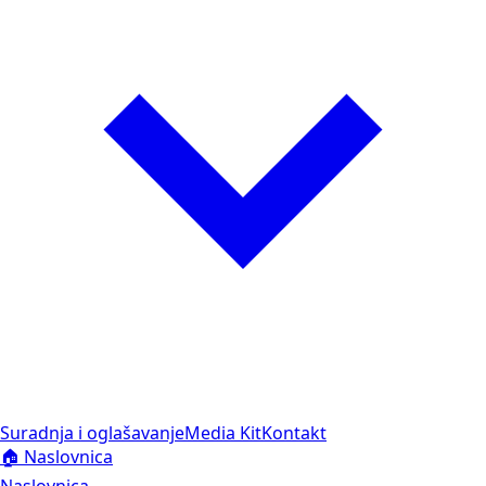
Suradnja i oglašavanje
Media Kit
Kontakt
🏠 Naslovnica